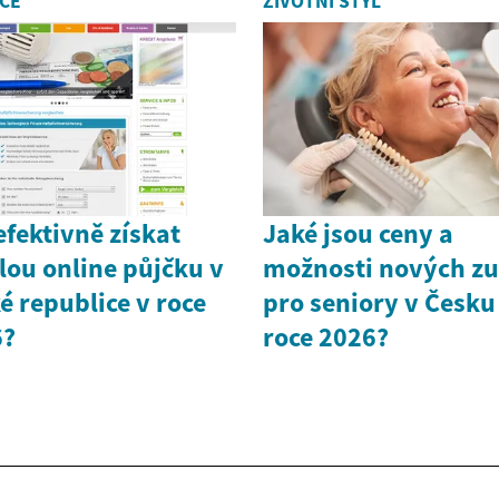
CE
ŽIVOTNÍ STYL
efektivně získat
Jaké jsou ceny a
lou online půjčku v
možnosti nových z
é republice v roce
pro seniory v Česku
6?
roce 2026?