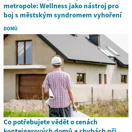
metropole: Wellness jako nástroj pro
boj s městským syndromem vyhoření
DOMŮ
Co potřebujete vědět o cenách
kontejnerových domů a chybách při