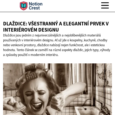
DLAŽDICE: VŠESTRANNÝ A ELEGANTNÍ PRVEK V
INTERIÉROVÉM DESIGNU
Dlaždice jsou jedním z nejuniverzálnějších a nejoblíbenějších materiálů
používaných v interiérovém designu. Ať už jde o koupelny, kuchyně, chodby
nebo venkovní prostory, dlaždice nabízejí nejen funkčnost, ale i estetickou
hodnotu. Tento článek se zaměří na různé aspekty dlaždic, jejich typy, výhody
a způsoby použití v moderním interiéru.