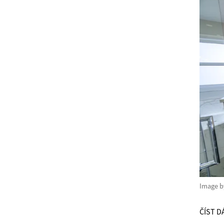
Image 
ČÍST D