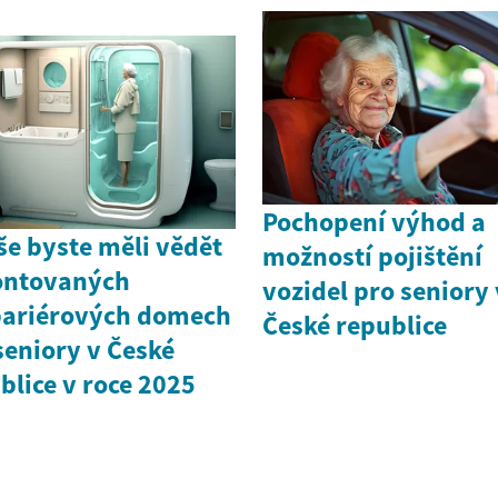
Pochopení výhod a
še byste měli vědět
možností pojištění
ontovaných
vozidel pro seniory 
ariérových domech
České republice
seniory v České
blice v roce 2025