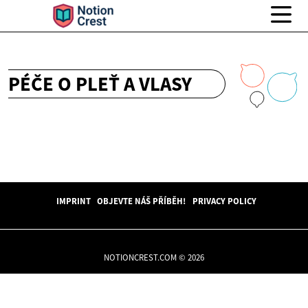
PÉČE O PLEŤ A VLASY
IMPRINT
OBJEVTE NÁŠ PŘÍBĚH!
PRIVACY POLICY
NOTIONCREST.COM © 2026