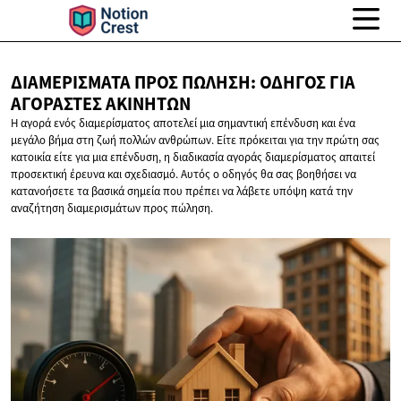
ΔΙΑΜΕΡΊΣΜΑΤΑ ΠΡΟΣ ΠΏΛΗΣΗ: ΟΔΗΓΌΣ ΓΙΑ
ΑΓΟΡΑΣΤΈΣ ΑΚΙΝΉΤΩΝ
Η αγορά ενός διαμερίσματος αποτελεί μια σημαντική επένδυση και ένα
μεγάλο βήμα στη ζωή πολλών ανθρώπων. Είτε πρόκειται για την πρώτη σας
κατοικία είτε για μια επένδυση, η διαδικασία αγοράς διαμερίσματος απαιτεί
προσεκτική έρευνα και σχεδιασμό. Αυτός ο οδηγός θα σας βοηθήσει να
κατανοήσετε τα βασικά σημεία που πρέπει να λάβετε υπόψη κατά την
αναζήτηση διαμερισμάτων προς πώληση.