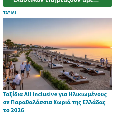
την οδική ασφάλεια, την
κατανάλωση καυσίμου και
ΤΑΞΊΔΙ
την άνεση στο...
Ταξίδια All Inclusive για Ηλικιωμένους
σε Παραθαλάσσια Χωριά της Ελλάδας
το 2026