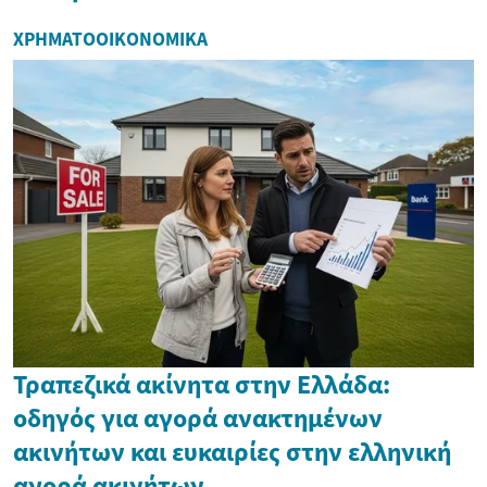
ΧΡΗΜΑΤΟΟΙΚΟΝΟΜΙΚΆ
Τραπεζικά ακίνητα στην Ελλάδα:
οδηγός για αγορά ανακτημένων
ακινήτων και ευκαιρίες στην ελληνική
αγορά ακινήτων