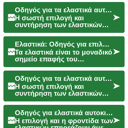
Οδηγός για τα ελαστικά αυτοκινήτου: επιλογή και συντήρηση
Η σωστή επιλογή και
συντήρηση των ελαστικών
επηρεάζει άμεσα την
ασφάλεια, την άνεση και την
Ελαστικά: Οδηγός για επιλογή και φροντίδα
οικονομία του αυτοκινήτου...
Τα ελαστικά είναι το μοναδικό
σημείο επαφής του
αυτοκινήτου με τον δρόμο,
και η σωστή επιλογή και
Οδηγός για τα ελαστικά αυτοκινήτου: επιλογή και συντήρηση
συντήρησή τους επηρ...
Η σωστή επιλογή και
συντήρηση των ελαστικών
επηρεάζει άμεσα την
ασφάλεια, την οικονομία
Οδηγός για ελαστικά αυτοκινήτου στην Κύπρο
καυσίμου και τη
συμπεριφορά τ...
Η επιλογή και η φροντίδα των
ελαστικών επηρεάζουν άμεσα