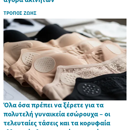
ΤΡΌΠΟΣ ΖΩΉΣ
Όλα όσα πρέπει να ξέρετε για τα
πολυτελή γυναικεία εσώρουχα – οι
τελευταίες τάσεις και τα κορυφαία