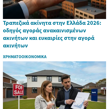
Τραπεζικά ακίνητα στην Ελλάδα 2026:
οδηγός αγοράς ανακαινισμένων
ακινήτων και ευκαιρίες στην αγορά
ακινήτων
ΧΡΗΜΑΤΟΟΙΚΟΝΟΜΙΚΆ