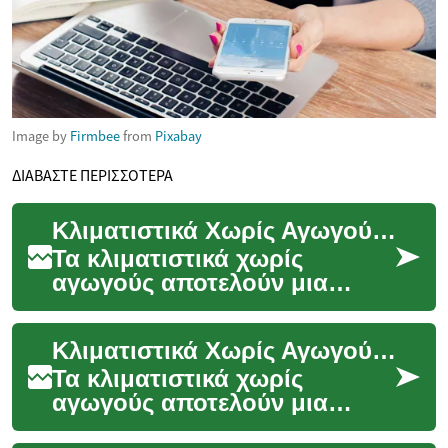
Image by
Firmbee
from
Pixabay
ΔΙΑΒΑΣΤΕ ΠΕΡΙΣΣΟΤΕΡΑ
Κλιματιστικά Χωρίς Αγωγούς: Η Σύγχρονη Λύση για Άνετο Κλίμα
Τα κλιματιστικά χωρίς
αγωγούς αποτελούν μια
καινοτόμο τεχνολογία που
φέρνει επανάσταση στον
Κλιματιστικά Χωρίς Αγωγούς: Η Σύγχρονη Λύση για Άνετο Περιβάλλον
τρόπο που ψύχουμε και θερ...
Τα κλιματιστικά χωρίς
αγωγούς αποτελούν μια
καινοτόμο τεχνολογία που