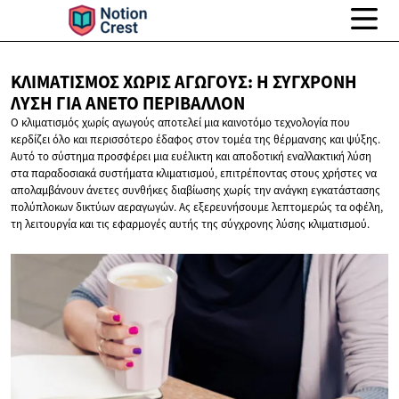
ΚΛΙΜΑΤΙΣΜΌΣ ΧΩΡΊΣ ΑΓΩΓΟΎΣ: Η ΣΎΓΧΡΟΝΗ
ΛΎΣΗ ΓΙΑ
ΆΝΕΤΟ ΠΕΡΙΒΆΛΛΟΝ
Ο κλιματισμός χωρίς αγωγούς αποτελεί μια καινοτόμο τεχνολογία που
κερδίζει όλο και περισσότερο έδαφος στον τομέα της θέρμανσης και ψύξης.
Αυτό το σύστημα προσφέρει μια ευέλικτη και αποδοτική εναλλακτική λύση
στα παραδοσιακά συστήματα κλιματισμού, επιτρέποντας στους χρήστες να
απολαμβάνουν άνετες συνθήκες διαβίωσης χωρίς την ανάγκη εγκατάστασης
πολύπλοκων δικτύων αεραγωγών. Ας εξερευνήσουμε λεπτομερώς τα οφέλη,
τη λειτουργία και τις εφαρμογές αυτής της σύγχρονης λύσης κλιματισμού.