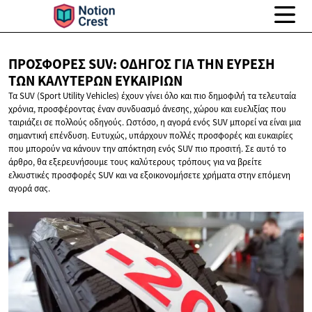
ΠΡΟΣΦΟΡΈΣ SUV: ΟΔΗΓΌΣ ΓΙΑ ΤΗΝ ΕΎΡΕΣΗ
ΤΩΝ
ΚΑΛΎΤΕΡΩΝ ΕΥΚΑΙΡΙΏΝ
Τα SUV (Sport Utility Vehicles) έχουν γίνει όλο και πιο δημοφιλή τα τελευταία
χρόνια, προσφέροντας έναν συνδυασμό άνεσης, χώρου και ευελιξίας που
ταιριάζει σε πολλούς οδηγούς. Ωστόσο, η αγορά ενός SUV μπορεί να είναι μια
σημαντική επένδυση. Ευτυχώς, υπάρχουν πολλές προσφορές και ευκαιρίες
που μπορούν να κάνουν την απόκτηση ενός SUV πιο προσιτή. Σε αυτό το
άρθρο, θα εξερευνήσουμε τους καλύτερους τρόπους για να βρείτε
ελκυστικές προσφορές SUV και να εξοικονομήσετε χρήματα στην επόμενη
αγορά σας.