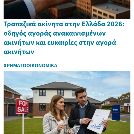
Τραπεζικά ακίνητα στην Ελλάδα 2026:
οδηγός αγοράς ανακαινισμένων
ακινήτων και ευκαιρίες στην αγορά
ακινήτων
ΧΡΗΜΑΤΟΟΙΚΟΝΟΜΙΚΆ