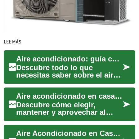
LEE MÁS
Aire acondicionado: guía completa para confort y eficiencia
Descubre todo lo que
necesitas saber sobre el aire
acondicionado: tipos,
mantenimiento, eficiencia
Aire acondicionado en casa: guía completa y práctica
energética y conse...
Descubre cómo elegir,
mantener y aprovechar al
máximo tu aire
acondicionado para lograr un
Aire Acondicionado en Casa: Guía Completa y Práctica
hogar más confortable y sa...