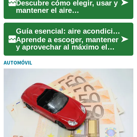
Descubre cómo elegir, usar y
mantener el aire
acondicionado ideal para tu
hogar. Esta guía repasa los
Guía esencial: aire acondicionado eficiente para tu hogar
componentes cla...
Aprende a escoger, mantener
y aprovechar al máximo el
aire acondicionado en tu
casa. Esta guía explica cómo
AUTOMÓVIL
funcionan...