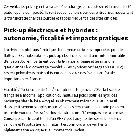
Ces véhicules privilégient la capacité de charge, la robustesse et la modularité
plutôt que la compacité. Ils sont souvent choisis par des entreprises nécessitant
le transport de charges lourdes et l’accès fréquent à des sites difficiles.
Pick‑up électrique et hybrides :
autonomie, fiscalité et impacts pratiques
L’arrivée des pick‑ups électriques bouleverse certaines approches pour les
flottes : - Exemple notable : pick‑up électrique offrant une autonomie utile
d’environ 350 km, pertinent pour la livraison urbaine et les missions
quotidiennes à kilométrage modéré. - Les hybrides rechargeables (PHEV)
restent polyvalents mais subissent depuis 2025 des évolutions fiscales
importantes en France.
Fiscalité 2025 (à connaître) : - À compter du 1er janvier 2025, la fiscalité
française a modifié l’application du malus au poids pour les hybrides
rechargeables : la loi a évoqué un abattement mécanique, et un seuil
d’assujettissement s’applique aux véhicules dépassant un certain poids en
ordre de marche. Des scénarios plus stricts ont été évoqués par la presse. -
Conséquence : le coût total d’un PHEV peut augmenter selon le poids du
véhicule et l’application du malus. Il est primordial de vérifier la
réglementation en vigueur au moment de l’achat.