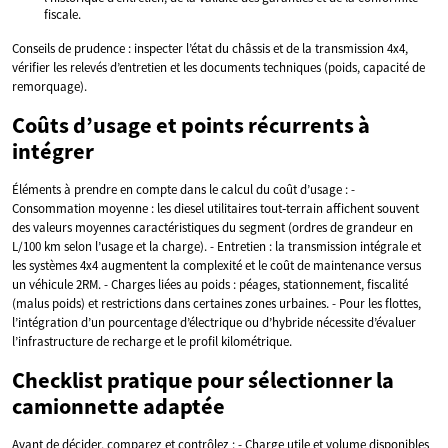
fiscale.
Conseils de prudence : inspecter l’état du châssis et de la transmission 4x4,
vérifier les relevés d’entretien et les documents techniques (poids, capacité de
remorquage).
Coûts d’usage et points récurrents à
intégrer
Éléments à prendre en compte dans le calcul du coût d’usage : -
Consommation moyenne : les diesel utilitaires tout‑terrain affichent souvent
des valeurs moyennes caractéristiques du segment (ordres de grandeur en
L/100 km selon l’usage et la charge). - Entretien : la transmission intégrale et
les systèmes 4x4 augmentent la complexité et le coût de maintenance versus
un véhicule 2RM. - Charges liées au poids : péages, stationnement, fiscalité
(malus poids) et restrictions dans certaines zones urbaines. - Pour les flottes,
l’intégration d’un pourcentage d’électrique ou d’hybride nécessite d’évaluer
l’infrastructure de recharge et le profil kilométrique.
Checklist pratique pour sélectionner la
camionnette adaptée
Avant de décider, comparez et contrôlez : - Charge utile et volume disponibles