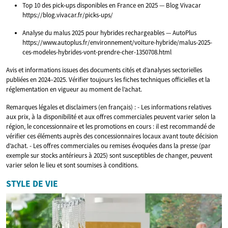
Top 10 des pick‑ups disponibles en France en 2025 — Blog Vivacar
https://blog.vivacar.fr/picks-ups/
Analyse du malus 2025 pour hybrides rechargeables — AutoPlus
https://www.autoplus.fr/environnement/voiture-hybride/malus-2025-
ces-modeles-hybrides-vont-prendre-cher-1350708.html
Avis et informations issues des documents cités et d’analyses sectorielles
publiées en 2024–2025. Vérifier toujours les fiches techniques officielles et la
réglementation en vigueur au moment de l’achat.
Remarques légales et disclaimers (en français) : - Les informations relatives
aux prix, à la disponibilité et aux offres commerciales peuvent varier selon la
région, le concessionnaire et les promotions en cours : il est recommandé de
vérifier ces éléments auprès des concessionnaires locaux avant toute décision
d’achat. - Les offres commerciales ou remises évoquées dans la presse (par
exemple sur stocks antérieurs à 2025) sont susceptibles de changer, peuvent
varier selon le lieu et sont soumises à conditions.
STYLE DE VIE