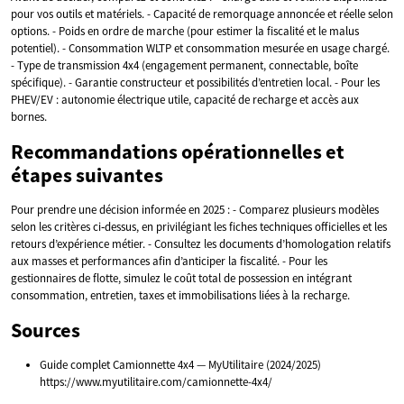
pour vos outils et matériels. - Capacité de remorquage annoncée et réelle selon
options. - Poids en ordre de marche (pour estimer la fiscalité et le malus
potentiel). - Consommation WLTP et consommation mesurée en usage chargé.
- Type de transmission 4x4 (engagement permanent, connectable, boîte
spécifique). - Garantie constructeur et possibilités d’entretien local. - Pour les
PHEV/EV : autonomie électrique utile, capacité de recharge et accès aux
bornes.
Recommandations opérationnelles et
étapes suivantes
Pour prendre une décision informée en 2025 : - Comparez plusieurs modèles
selon les critères ci‑dessus, en privilégiant les fiches techniques officielles et les
retours d’expérience métier. - Consultez les documents d’homologation relatifs
aux masses et performances afin d’anticiper la fiscalité. - Pour les
gestionnaires de flotte, simulez le coût total de possession en intégrant
consommation, entretien, taxes et immobilisations liées à la recharge.
Sources
Guide complet Camionnette 4x4 — MyUtilitaire (2024/2025)
https://www.myutilitaire.com/camionnette-4x4/