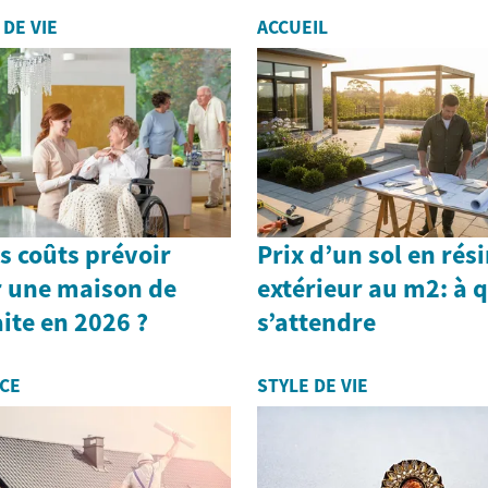
 DE VIE
ACCUEIL
s coûts prévoir
Prix d’un sol en rés
 une maison de
extérieur au m2: à 
aite en 2026 ?
s’attendre
CE
STYLE DE VIE