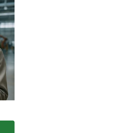
iable