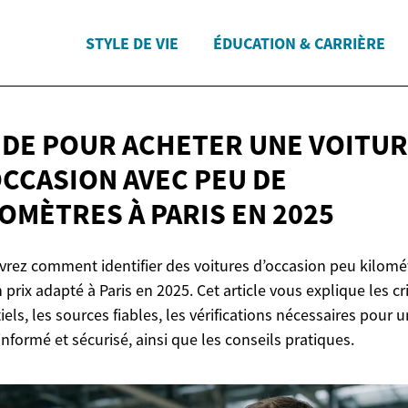
STYLE DE VIE
ÉDUCATION & CARRIÈRE
IDE POUR ACHETER UNE VOITU
OCCASION AVEC PEU DE
LOMÈTRES À PARIS
EN 2025
rez comment identifier des voitures d’occasion peu kilomé
n prix adapté à Paris en 2025. Cet article vous explique les cr
iels, les sources fiables, les vérifications nécessaires pour u
informé et sécurisé, ainsi que les conseils pratiques.