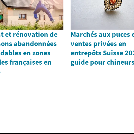
t et rénovation de
Marchés aux puces 
sons abandonnées
ventes privées en
dables en zones
entrepôts Suisse 20
les françaises en
guide pour chineur
5