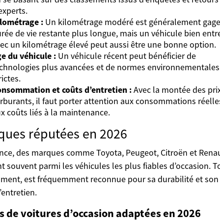
experts.
lométrage :
Un kilométrage modéré est généralement gage
rée de vie restante plus longue, mais un véhicule bien ent
ec un kilométrage élevé peut aussi être une bonne option.
e du véhicule :
Un véhicule récent peut bénéficier de
chnologies plus avancées et de normes environnementales
rictes.
nsommation et coûts d’entretien :
Avec la montée des pri
rburants, il faut porter attention aux consommations réelle
x coûts liés à la maintenance.
ques réputées en 2026
nce, des marques comme Toyota, Peugeot, Citroën et Renau
nt souvent parmi les véhicules les plus fiables d’occasion. T
ent, est fréquemment reconnue pour sa durabilité et son 
’entretien.
s de voitures d’occasion adaptées en 2026