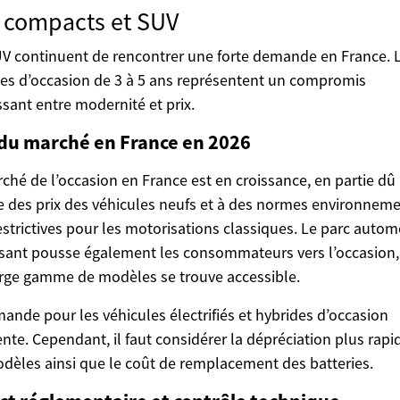
 compacts et SUV
V continuent de rencontrer une forte demande en France. 
s d’occasion de 3 à 5 ans représentent un compromis
ssant entre modernité et prix.
 du marché en France en 2026
ché de l’occasion en France est en croissance, en partie dû 
 des prix des véhicules neufs et à des normes environnem
estrictives pour les motorisations classiques. Le parc autom
issant pousse également les consommateurs vers l’occasion,
rge gamme de modèles se trouve accessible.
ande pour les véhicules électrifiés et hybrides d’occasion
te. Cependant, il faut considérer la dépréciation plus rapi
dèles ainsi que le coût de remplacement des batteries.