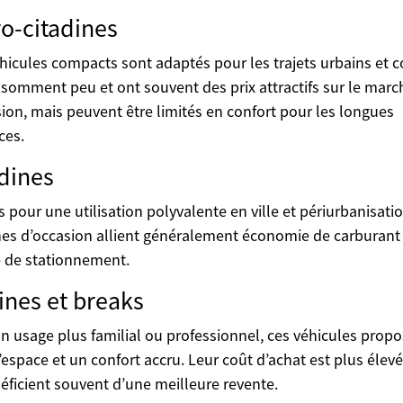
o-citadines
hicules compacts sont adaptés pour les trajets urbains et c
nsomment peu et ont souvent des prix attractifs sur le marc
sion, mais peuvent être limités en confort pour les longues
ces.
dines
s pour une utilisation polyvalente en ville et périurbanisatio
nes d’occasion allient généralement économie de carburant
té de stationnement.
ines et breaks
n usage plus familial ou professionnel, ces véhicules prop
’espace et un confort accru. Leur coût d’achat est plus élevé
néficient souvent d’une meilleure revente.