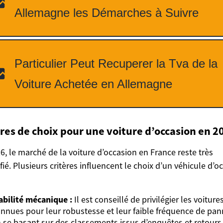
ères de choix pour une voiture d’occasion en 2
6, le marché de la voiture d’occasion en France reste très
ifié. Plusieurs critères influencent le choix d’un véhicule d’o
abilité mécanique :
Il est conseillé de privilégier les voiture
nnues pour leur robustesse et leur faible fréquence de pan
 se basant sur des classements issus d’enquêtes et retours