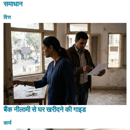
समाधान
वित्त
बैंक नीलामी से घर खरीदने की गाइड
कार्य