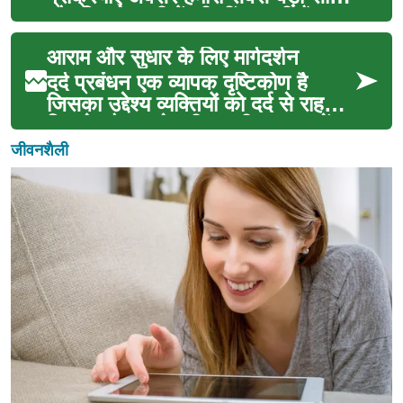
और फिटनेस जीतों की नींव बनती हैं। पर
...
आराम और सुधार के लिए मार्गदर्शन
दर्द प्रबंधन एक व्यापक दृष्टिकोण है
जिसका उद्देश्य व्यक्तियों को दर्द से राहत
दिलाने और उनके जीवन की गुणवत्ता में
सुध...
जीवनशैली