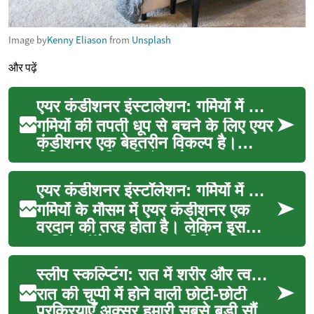
Image by
Kenny Eliason
from
Unsplash
और पढ़ें
एयर कंडीशनर इंस्टालेशन: गर्मियों में आराम का सही तरीका
गर्मियों की तपती धूप से बचने के लिए एयर
कंडीशनर एक बेहतरीन विकल्प है।
लेकिन इसकी सही इंस्टालेशन बहुत
जरूरी है ताकि आप...
एयर कंडीशनर इंस्टॉलेशन: गर्मियों में आराम का सबसे अच्छा तरीका
गर्मियों के मौसम में एयर कंडीशनर एक
वरदान की तरह होता है। लेकिन इसकी
सही इंस्टॉलेशन बहुत जरूरी है ताकि आप
इसका पूरा ल...
स्लीप स्कल्प्टिंग: रात में शरीर और त्वचा का पुनर्निर्माण
रात की चुप्पी में होने वाली छोटी-छोटी
प्रक्रियाएँ अक्सर हमारी सबसे बड़ी सौंदर्य