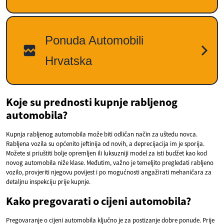
Koje su prednosti kupnje rabljenog
automobila?
Kupnja rabljenog automobila može biti odličan način za uštedu novca.
Rabljena vozila su općenito jeftinija od novih, a deprecijacija im je sporija.
Možete si priuštiti bolje opremljen ili luksuzniji model za isti budžet kao kod
novog automobila niže klase. Međutim, važno je temeljito pregledati rabljeno
vozilo, provjeriti njegovu povijest i po mogućnosti angažirati mehaničara za
detaljnu inspekciju prije kupnje.
Kako pregovarati o cijeni automobila?
Pregovaranje o cijeni automobila ključno je za postizanje dobre ponude. Prije