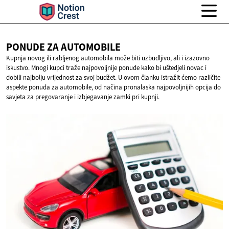
PONUDE ZA
AUTOMOBILE
Kupnja novog ili rabljenog automobila može biti uzbudljivo, ali i izazovno
iskustvo. Mnogi kupci traže najpovoljnije ponude kako bi uštedjeli novac i
dobili najbolju vrijednost za svoj budžet. U ovom članku istražit ćemo različite
aspekte ponuda za automobile, od načina pronalaska najpovoljnijih opcija do
savjeta za pregovaranje i izbjegavanje zamki pri kupnji.