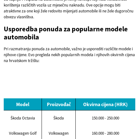
korištenja različitih vozila uz mjesečnu naknadu. Ove opcije mogu biti
atraktivne za one koji žele redovito mijenjati automobile ili ne žele dugoročnu
obvezu vlasništva.
Usporedba ponuda za popularne modele
automobila
Pri razmatranju ponuda za automobile, važno je usporediti različite modele i
njihove cijene. Evo pregleda nekih popularnih modela i njihovih okvirnih cijena
na hrvatskom tržištu:
Model
Proizvođač
Okvirna cijena (HRK)
Škoda Octavia
Škoda
150.000 - 250.000
Volkswagen Golf
Volkswagen
160.000 - 280.000