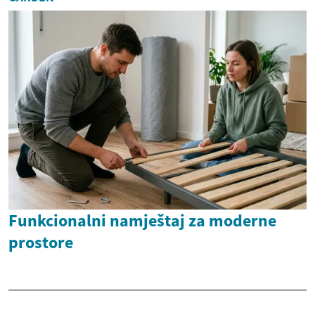
Funkcionalni namještaj za moderne
prostore