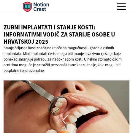
ZUBNI IMPLANTATI I STANJE KOSTI:
INFORMATIVNI VODIČ ZA STARIJE OSOBE U
HRVATSKOJ 2025
Stanje čeljusne kosti značajno utječe na mogućnosti ugradnje zubnih
implantata. Mini implantati često mogu biti manje invazivno rješenje koje
ponekad smanjuje potrebu za nadoknadom kosti. U nekim stomatološkim
centrima moguće je zatražiti personalizirane konzultacije, koje mogu biti
besplatne i profesionalne.