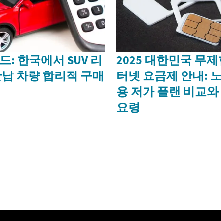
드: 한국에서 SUV 리
2025 대한민국 무제
반납 차량 합리적 구매
터넷 요금제 안내: 
용 저가 플랜 비교와
요령