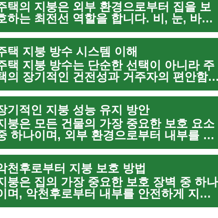
주택의 지붕은 외부 환경으로부터 집을 보
호하는 최전선 역할을 합니다. 비, 눈, 바람
등 다양한 기상 조건에 직접 노출되는 지붕
은 시간이 지남에 따라 손상될 수 있으며, 
주택 지붕 방수 시스템 이해
는 곧 주택의 구조적 안정성에 심각한 ...
주택 지붕 방수는 단순한 선택이 아니라 주
택의 장기적인 건전성과 거주자의 편안함
위해 필수적인 요소입니다. 외부 환경으로
부터 주택 내부를 보호하는 최전선 역할을
장기적인 지붕 성능 유지 방안
하며, 비, 눈, 바람 등 다양한 기후 조건에 ..
지붕은 모든 건물의 가장 중요한 보호 요소
중 하나이며, 외부 환경으로부터 내부를 안
전하게 지키는 역할을 합니다. 지붕의 수명
과 효율성은 적절한 유지보수와 특히 방수
악천후로부터 지붕 보호 방법
처리에 달려 있습니다. 효과적인 지붕 방수
는...
지붕은 집의 가장 중요한 보호 장벽 중 하나
이며, 악천후로부터 내부를 안전하게 지키
는 핵심적인 역할을 합니다. 비, 눈, 강풍, 
리고 자외선은 시간이 지남에 따라 지붕에