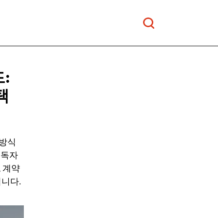
:
택
 방식
 독자
, 계약
니다.