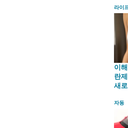
라이
이해
란제
새로
자동