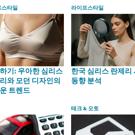
심각한 손상을 줄 수 있으며, 이는 누...
프스타일
라이프스타일
하기: 우아한 심리스
한국 심리스 란제리
리와 모던 디자인의
동향 분석
운 트렌드
테크 & 오토