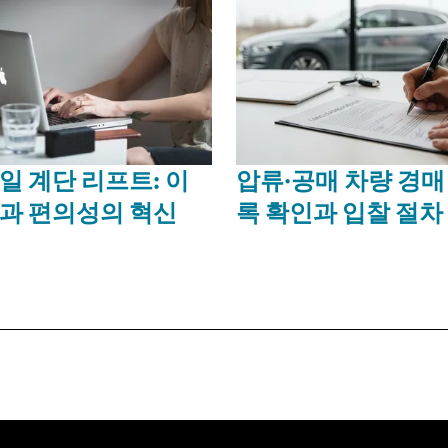
일 계단 리프트: 이
압류·공매 차량 경매
과 편의성의 혁신
록 확인과 입찰 절차