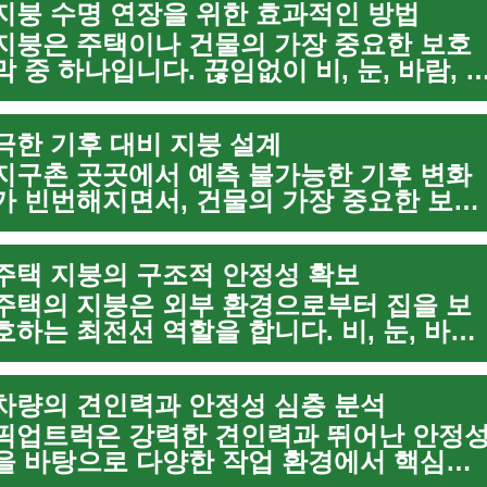
지붕 수명 연장을 위한 효과적인 방법
지붕은 주택이나 건물의 가장 중요한 보호
막 중 하나입니다. 끊임없이 비, 눈, 바람, 
빛 등 다양한 기상 조건에 노출되기 때문에
시간이 지남에 따라 손상되기 쉽습니다. 지
극한 기후 대비 지붕 설계
붕의 수명을 효과적으로 연장하고 건물의...
지구촌 곳곳에서 예측 불가능한 기후 변화
가 빈번해지면서, 건물의 가장 중요한 보호
막인 지붕의 역할이 더욱 부각되고 있습니
다. 폭우, 강풍, 폭설, 극심한 더위 등 다양
주택 지붕의 구조적 안정성 확보
극한 기후 조건 속에서 주택과 건물의 안...
주택의 지붕은 외부 환경으로부터 집을 보
호하는 최전선 역할을 합니다. 비, 눈, 바람
등 다양한 기상 조건에 직접 노출되는 지붕
은 시간이 지남에 따라 손상될 수 있으며, 
차량의 견인력과 안정성 심층 분석
는 곧 주택의 구조적 안정성에 심각한 ...
픽업트럭은 강력한 견인력과 뛰어난 안정
을 바탕으로 다양한 작업 환경에서 핵심적