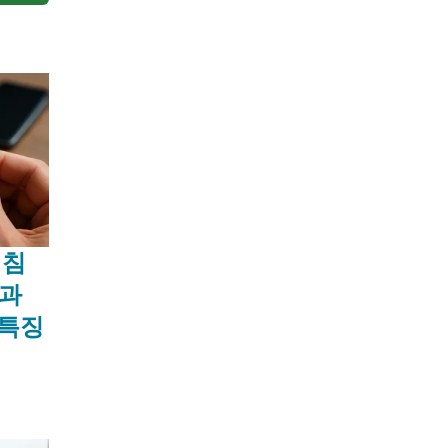
비침
황과
 특징