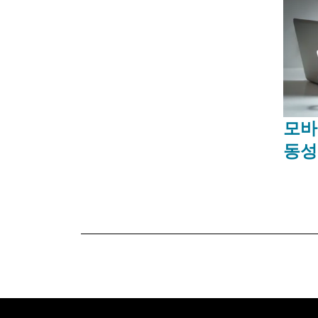
모바
동성