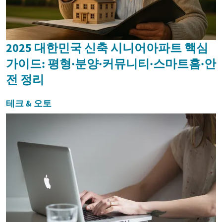
2025 대한민국 신축 시니어아파트 핵심
가이드: 평형·분양·커뮤니티·스마트홈·안
전 정리
테크 & 오토