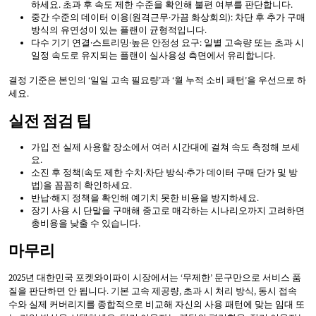
하세요. 초과 후 속도 제한 수준을 확인해 불편 여부를 판단합니다.
중간 수준의 데이터 이용(원격근무·가끔 화상회의): 차단 후 추가 구매
방식의 유연성이 있는 플랜이 균형적입니다.
다수 기기 연결·스트리밍·높은 안정성 요구: 일별 고속량 또는 초과 시
일정 속도로 유지되는 플랜이 실사용성 측면에서 유리합니다.
결정 기준은 본인의 ‘일일 고속 필요량’과 ‘월 누적 소비 패턴’을 우선으로 하
세요.
실전 점검 팁
가입 전 실제 사용할 장소에서 여러 시간대에 걸쳐 속도 측정해 보세
요.
소진 후 정책(속도 제한 수치·차단 방식·추가 데이터 구매 단가 및 방
법)을 꼼꼼히 확인하세요.
반납·해지 정책을 확인해 예기치 못한 비용을 방지하세요.
장기 사용 시 단말을 구매해 중고로 매각하는 시나리오까지 고려하면
총비용을 낮출 수 있습니다.
마무리
2025년 대한민국 포켓와이파이 시장에서는 ‘무제한’ 문구만으로 서비스 품
질을 판단하면 안 됩니다. 기본 고속 제공량, 초과 시 처리 방식, 동시 접속
수와 실제 커버리지를 종합적으로 비교해 자신의 사용 패턴에 맞는 임대 또