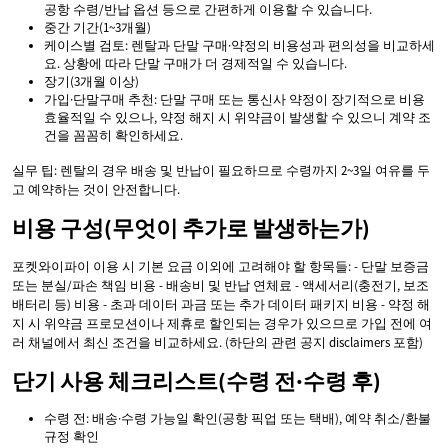
공항 수령/반납 옵션 등으로 간편하게 이용할 수 있습니다.
중간 기간(1~3개월)
케이스별 검토: 렌탈과 단말 구매·약정의 비용성과 편의성을 비교하세
요. 상황에 따라 단말 구매가 더 경제적일 수 있습니다.
장기(3개월 이상)
가입·단말구매 추천: 단말 구매 또는 통신사 약정이 장기적으로 비용
효율적일 수 있으나, 약정 해지 시 위약금이 발생할 수 있으니 계약 조
건을 꼼꼼히 확인하세요.
실무 팁: 렌탈의 경우 배송 및 반납이 필요하므로 수령까지 2~3일 여유를 두
고 예약하는 것이 안전합니다.
비용 구성(무엇이 추가로 발생하는가)
포켓와이파이 이용 시 기본 요금 이외에 고려해야 할 항목들: - 단말 보증금
또는 분실/파손 책임 비용 - 배송비 및 반납 연체료 - 액세서리(충전기, 보조
배터리 등) 비용 - 초과 데이터 과금 또는 추가 데이터 패키지 비용 - 약정 해
지 시 위약금 프로모션이나 제휴로 할인되는 경우가 있으므로 가입 전에 여
러 채널에서 최신 조건을 비교하세요. (하단의 관련 공지 disclaimers 포함)
단기 사용 체크리스트(수령 전·수령 후)
수령 전: 배송·수령 가능일 확인(공항 픽업 또는 택배), 예약 취소/환불
규정 확인