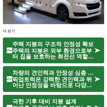
더 보기
주택 지붕의 구조적 안정성 확보
주택의 지붕은 외부 환경으로부
터 집을 보호하는 최전선 역할을
합니다. 비, 눈, 바람 등 다양한
기상 조건에 직접 노출되는 지붕
차량의 견인력과 안정성 심층 분석
은 시간이 지남에 따라 손상될
수 있으며, 이는 곧 주택의 구조
픽업트럭은 강력한 견인력과 뛰
적 안정성에 심각한 ...
어난 안정성을 바탕으로 다양한
작업 환경에서 핵심적인 역할을
수행하는 차량입니다. 무거운 짐
극한 기후 대비 지붕 설계
을 운반하거나 대형 트레일러를