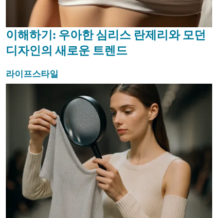
이해하기: 우아한 심리스 란제리와 모던
디자인의 새로운 트렌드
라이프스타일