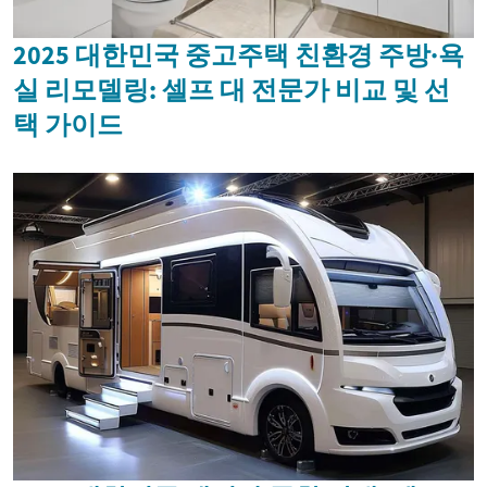
2025 대한민국 중고주택 친환경 주방·욕
실 리모델링: 셀프 대 전문가 비교 및 선
택 가이드