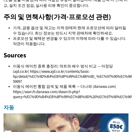
교, 설치 조건 점검, 실사용 리뷰 확인이 중요합니다.
주의 및 면책사항(가격·프로모션 관련)
가격, 금융 옵션 및 재고는 지역·판매처·현재 프로모션에 따라 달라질
수 있습니다. 최신 정보는 반드시 지역 판매처에 확인하세요.
프로모션 및 혜택은 변경될 수 있으며 지역에 따라 다를 수 있습니다.
약관이 적용됩니다.
Sources
이동식 에어컨 종류 총정리: 덕트와 배수 방식 비교 — 아정당
(ajd.co.kr) https://www.ajd.co.kr/contents/basic-
tip/detail/%EC%9D%B4%EB%8F%99%EC%8B%9D_%EC%97%90%EC%9
59097
이동식 에어컨 통합 검색 및 제품 목록 — 다나와 (danawa.com)
https://search.danawa.com/dsearch.php?
query=%EC%9D%B4%EB%8F%99%EC%8B%9D%20%EC%97%90%EC%9
자동