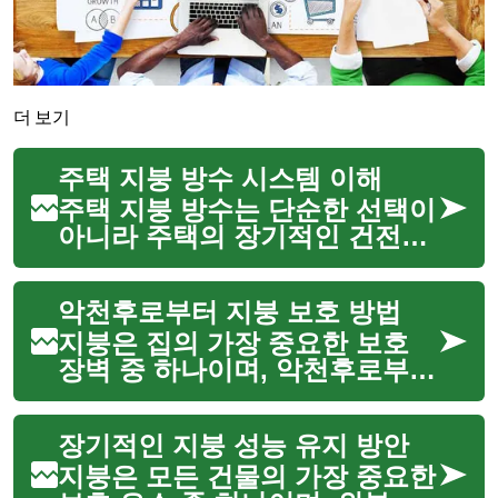
더 보기
주택 지붕 방수 시스템 이해
주택 지붕 방수는 단순한 선택이
아니라 주택의 장기적인 건전성
과 거주자의 편안함을 위해 필수
적인 요소입니다. 외부 환경으로
악천후로부터 지붕 보호 방법
부터 주택 내부를 보호하는 최전
선 역할을 하며, 비, 눈, 바람 등
지붕은 집의 가장 중요한 보호
다양한 기후 조건에 ...
장벽 중 하나이며, 악천후로부터
내부를 안전하게 지키는 핵심적
인 역할을 합니다. 비, 눈, 강풍,
장기적인 지붕 성능 유지 방안
그리고 자외선은 시간이 지남에
따라 지붕에 심각한 손상을 줄
지붕은 모든 건물의 가장 중요한