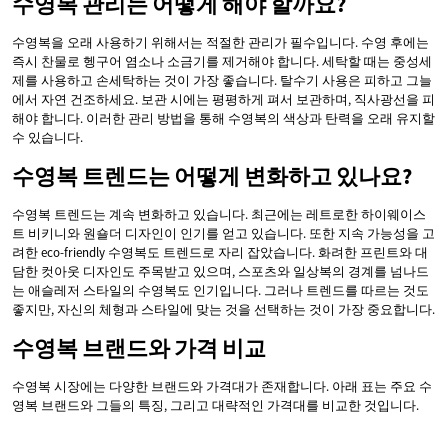
수영복 관리는 어떻게 해야 할까요?
수영복을 오래 사용하기 위해서는 적절한 관리가 필수입니다. 수영 후에는
즉시 찬물로 헹구어 염소나 소금기를 제거해야 합니다. 세탁할 때는 중성세
제를 사용하고 손세탁하는 것이 가장 좋습니다. 탈수기 사용은 피하고 그늘
에서 자연 건조하세요. 보관 시에는 평평하게 펴서 보관하며, 직사광선을 피
해야 합니다. 이러한 관리 방법을 통해 수영복의 색상과 탄력을 오래 유지할
수 있습니다.
수영복 트렌드는 어떻게 변화하고 있나요?
수영복 트렌드는 계속 변화하고 있습니다. 최근에는 레트로한 하이웨이스
트 비키니와 원숄더 디자인이 인기를 얻고 있습니다. 또한 지속 가능성을 고
려한 eco-friendly 수영복도 트렌드로 자리 잡았습니다. 화려한 프린트와 대
담한 컷아웃 디자인도 주목받고 있으며, 스포츠와 일상복의 경계를 넘나드
는 애슬레저 스타일의 수영복도 인기입니다. 그러나 트렌드를 따르는 것도
좋지만, 자신의 체형과 스타일에 맞는 것을 선택하는 것이 가장 중요합니다.
수영복 브랜드와 가격 비교
수영복 시장에는 다양한 브랜드와 가격대가 존재합니다. 아래 표는 주요 수
영복 브랜드와 그들의 특징, 그리고 대략적인 가격대를 비교한 것입니다.