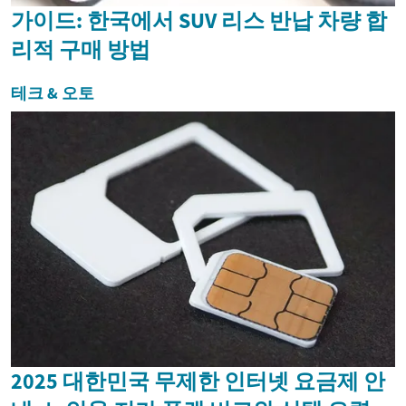
가이드: 한국에서 SUV 리스 반납 차량 합
리적 구매 방법
테크 & 오토
2025 대한민국 무제한 인터넷 요금제 안