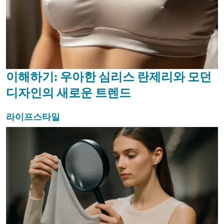
이해하기: 우아한 심리스 란제리와 모던
디자인의 새로운 트렌드
라이프스타일