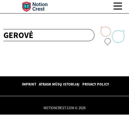
GEROVĖ
IMPRINT
ATRASK MŪSŲ ISTORIJĄ!
PRIVACY POLICY
NOTIONCREST.COM © 2026