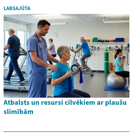
LABSAJŪTA
Atbalsts un resursi cilvēkiem ar plaušu
slimībām