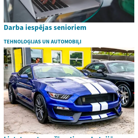
Darba iespējas senioriem
TEHNOLOĢIJAS UN AUTOMOBIĻI