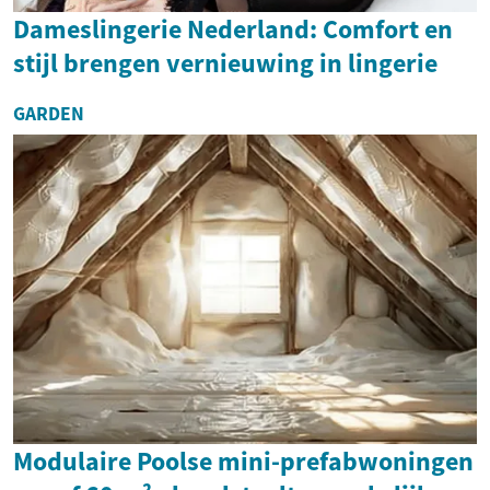
Dameslingerie Nederland: Comfort en
stijl brengen vernieuwing in lingerie
GARDEN
Modulaire Poolse mini-prefabwoningen