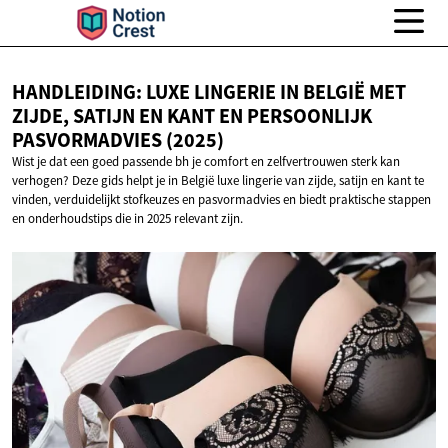
HANDLEIDING: LUXE LINGERIE IN BELGIË MET
ZIJDE, SATIJN EN KANT EN PERSOONLIJK
PASVORMADVIES (2025)
Wist je dat een goed passende bh je comfort en zelfvertrouwen sterk kan
verhogen? Deze gids helpt je in België luxe lingerie van zijde, satijn en kant te
vinden, verduidelijkt stofkeuzes en pasvormadvies en biedt praktische stappen
en onderhoudstips die in 2025 relevant zijn.