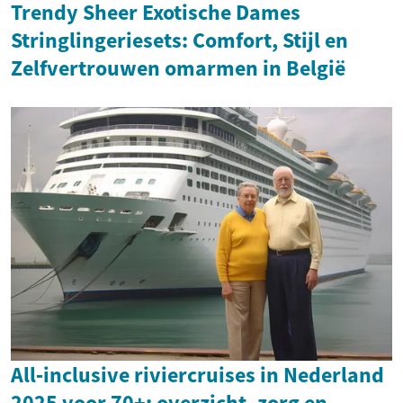
Trendy Sheer Exotische Dames
Stringlingeriesets: Comfort, Stijl en
Zelfvertrouwen omarmen in België
All‑inclusive riviercruises in Nederland
2025 voor 70+: overzicht, zorg en