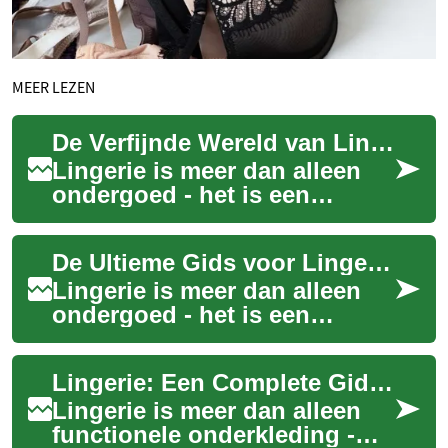
MEER LEZEN
De Verfijnde Wereld van Lingerie: Een Complete Gids
Lingerie is meer dan alleen
ondergoed - het is een
expressie van persoonlijke
stijl, comfort en
De Ultieme Gids voor Lingerie: Stijl, Comfort en Zelfvertrouwen
zelfvertrouwen. Of u ...
Lingerie is meer dan alleen
ondergoed - het is een
expressie van persoonlijke
stijl en een bron van
Lingerie: Een Complete Gids voor Stijlvolle Ondermode
zelfvertrouwen. O...
Lingerie is meer dan alleen
functionele onderkleding -