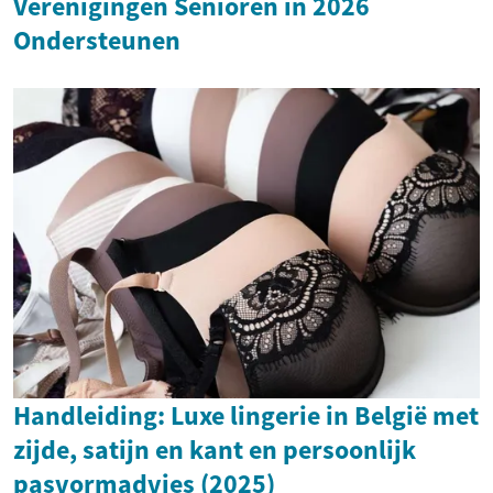
Verenigingen Senioren in 2026
Ondersteunen
Handleiding: Luxe lingerie in België met
zijde, satijn en kant en persoonlijk
pasvormadvies (2025)