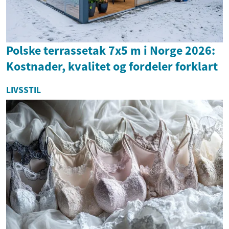
Polske terrassetak 7x5 m i Norge 2026:
Kostnader, kvalitet og fordeler forklart
LIVSSTIL