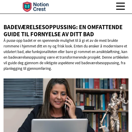
BADEVÆRELSESOPPUSSING: EN OMFATTENDE
GUIDE TIL FORNYELSE AV
DITT BAD
Å pusse opp badet er en spennende mulighet til å gi et av de mest brukte
rommene i hjemmet ditt en ny og frisk look. Enten du ønsker å modernisere et
utdatert bad, øke funksjonaliteten eller bare gi rommet en ansiktsløftning, kan
en badeværelsesoppussing være et transformerende prosjekt. Denne artikkelen
vil guide deg gjennom de viktigste aspektene ved badeværelsesoppussing, fra
planlegging til gjennomføring.