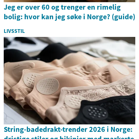
Jeg er over 60 og trenger en rimelig
bolig: hvor kan jeg søke i Norge? (guide)
LIVSSTIL
String-badedrakt-trender 2026 i Norge:
dristige stiler og bikinier med markerte