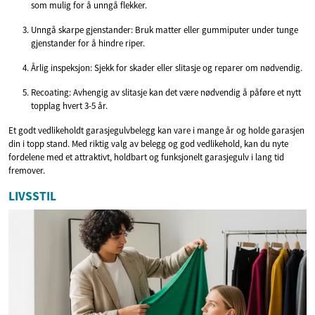
som mulig for å unngå flekker.
Unngå skarpe gjenstander: Bruk matter eller gummiputer under tunge
gjenstander for å hindre riper.
Årlig inspeksjon: Sjekk for skader eller slitasje og reparer om nødvendig.
Recoating: Avhengig av slitasje kan det være nødvendig å påføre et nytt
topplag hvert 3-5 år.
Et godt vedlikeholdt garasjegulvbelegg kan vare i mange år og holde garasjen
din i topp stand. Med riktig valg av belegg og god vedlikehold, kan du nyte
fordelene med et attraktivt, holdbart og funksjonelt garasjegulv i lang tid
fremover.
LIVSSTIL