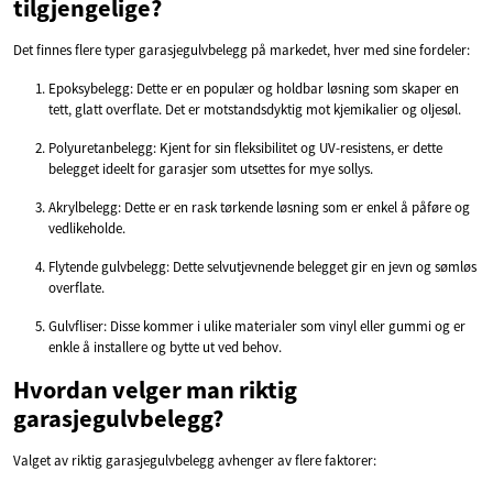
tilgjengelige?
Det finnes flere typer garasjegulvbelegg på markedet, hver med sine fordeler:
Epoksybelegg: Dette er en populær og holdbar løsning som skaper en
tett, glatt overflate. Det er motstandsdyktig mot kjemikalier og oljesøl.
Polyuretanbelegg: Kjent for sin fleksibilitet og UV-resistens, er dette
belegget ideelt for garasjer som utsettes for mye sollys.
Akrylbelegg: Dette er en rask tørkende løsning som er enkel å påføre og
vedlikeholde.
Flytende gulvbelegg: Dette selvutjevnende belegget gir en jevn og sømløs
overflate.
Gulvfliser: Disse kommer i ulike materialer som vinyl eller gummi og er
enkle å installere og bytte ut ved behov.
Hvordan velger man riktig
garasjegulvbelegg?
Valget av riktig garasjegulvbelegg avhenger av flere faktorer: