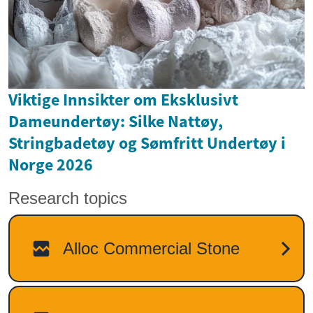
Viktige Innsikter om Eksklusivt
Dameundertøy: Silke Nattøy,
Stringbadetøy og Sømfritt Undertøy i
Norge 2026