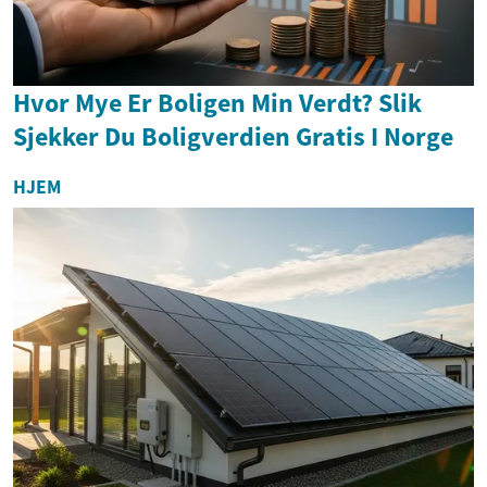
Hvor Mye Er Boligen Min Verdt? Slik
Sjekker Du Boligverdien Gratis I Norge
HJEM