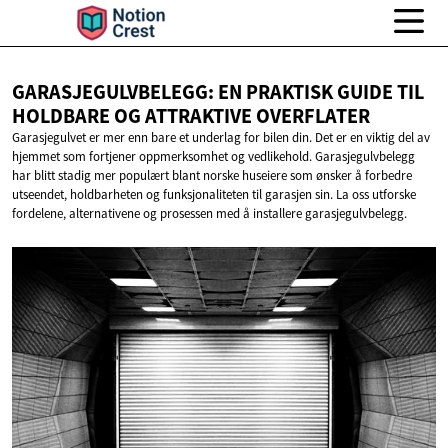
GARASJEGULVBELEGG: EN PRAKTISK GUIDE TIL
HOLDBARE OG
ATTRAKTIVE OVERFLATER
Garasjegulvet er mer enn bare et underlag for bilen din. Det er en viktig del av
hjemmet som fortjener oppmerksomhet og vedlikehold. Garasjegulvbelegg
har blitt stadig mer populært blant norske huseiere som ønsker å forbedre
utseendet, holdbarheten og funksjonaliteten til garasjen sin. La oss utforske
fordelene, alternativene og prosessen med å installere garasjegulvbelegg.