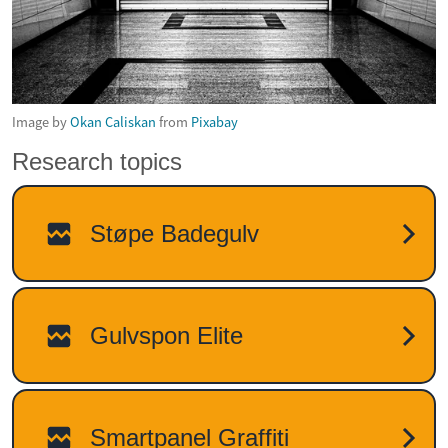
Image by
Okan Caliskan
from
Pixabay