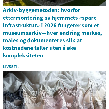
Arkiv-byggemetoden: hvorfor
ettermontering av hjemmets «spare-
infrastruktur» i 2026 fungerer som et
museumsarkiv—hver endring merkes,
måles og dokumenteres slik at
kostnadene faller uten å øke
kompleksiteten
LIVSSTIL