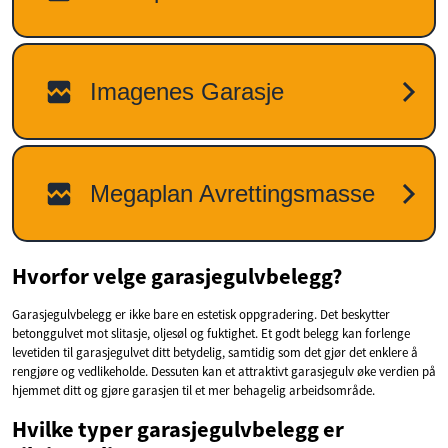
Hvorfor velge garasjegulvbelegg?
Garasjegulvbelegg er ikke bare en estetisk oppgradering. Det beskytter
betonggulvet mot slitasje, oljesøl og fuktighet. Et godt belegg kan forlenge
levetiden til garasjegulvet ditt betydelig, samtidig som det gjør det enklere å
rengjøre og vedlikeholde. Dessuten kan et attraktivt garasjegulv øke verdien på
hjemmet ditt og gjøre garasjen til et mer behagelig arbeidsområde.
Hvilke typer garasjegulvbelegg er