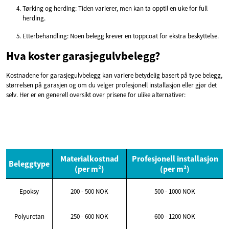
Tørking og herding: Tiden varierer, men kan ta opptil en uke for full
herding.
Etterbehandling: Noen belegg krever en toppcoat for ekstra beskyttelse.
Hva koster garasjegulvbelegg?
Kostnadene for garasjegulvbelegg kan variere betydelig basert på type belegg,
størrelsen på garasjen og om du velger profesjonell installasjon eller gjør det
selv. Her er en generell oversikt over prisene for ulike alternativer:
Materialkostnad
Profesjonell installasjon
Beleggtype
(per m²)
(per m²)
Epoksy
200 - 500 NOK
500 - 1000 NOK
Polyuretan
250 - 600 NOK
600 - 1200 NOK