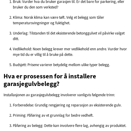
Bruk: Vurder hva du bruker garasjen til. Er det bare for parkering, eller
bruker du den som verksted?
Klima: Norsk klima kan være tøft. Velg et belegg som tåler
temperatursvingninger og fuktighet.
Underlag: Tilstanden til det eksisterende betonggulvet vil påvirke valget
ditt.
Vedlikehold: Noen belegg krever mer vedlikehold enn andre. Vurder hvor
mye tid du er villig til å bruke på dette.
Budsjett: Prisene varierer betydelig mellom ulike typer belegg.
Hva er prosessen for å installere
garasjegulvbelegg?
Installasjonen av garasjegulvbelegg involverer vanligvis følgende trinn:
Forberedelse: Grundig rengjøring og reparasjon av eksisterende gulv.
Priming: Påføring av et grunnlag for bedre vedheft.
Påføring av belegg: Dette kan involvere flere lag, avhengig av produktet.