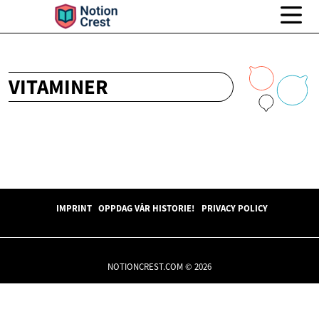
VITAMINER
IMPRINT
OPPDAG VÅR HISTORIE!
PRIVACY POLICY
NOTIONCREST.COM © 2026