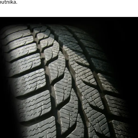
putnika.