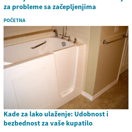
za probleme sa začepljenjima
POČETNA
Kade za lako ulaženje: Udobnost i
bezbednost za vaše kupatilo