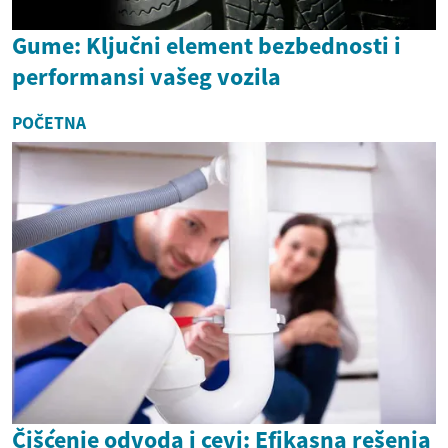
Gume: Ključni element bezbednosti i
performansi vašeg vozila
POČETNA
Čišćenje odvoda i cevi: Efikasna rešenja