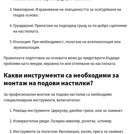
Нивелиране: Изравняване на повърхността за осигуряване на
гладка основа.
Грундиране: Прилагане на подходящ грунд за по-добро сцепление
на настилката.
Изолация: При необходимост, полагане на влагоизолация или
звукоизолация.
Правилната подготовка на основата може да предотврати бъдещи
проблеми като мехури, неравности или отлепване на настилката.
Какви инструменти са необходими за
монтаж на подови настилки?
За професионален монтаж на подови настилки са необходими
специализирани инструменти, включително:
Режещи инструменти: Циркуляр, джобен трион, нож за ламинат.
Измервателни уреди: Лазерен нивелир, ролетка, ъгломер.
Инструменти за полагане: Маламашка, валяк, преса за ламинат.