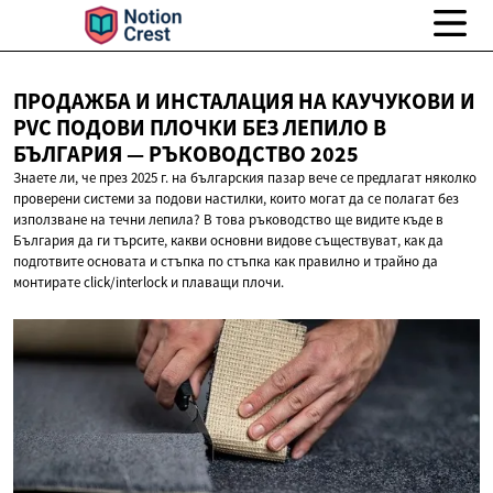
ПРОДАЖБА И ИНСТАЛАЦИЯ НА КАУЧУКОВИ И
PVC ПОДОВИ ПЛОЧКИ БЕЗ ЛЕПИЛО В
БЪЛГАРИЯ —
РЪКОВОДСТВО 2025
Знаете ли, че през 2025 г. на българския пазар вече се предлагат няколко
проверени системи за подови настилки, които могат да се полагат без
използване на течни лепила? В това ръководство ще видите къде в
България да ги търсите, какви основни видове съществуват, как да
подготвите основата и стъпка по стъпка как правилно и трайно да
монтирате click/interlock и плаващи плочи.