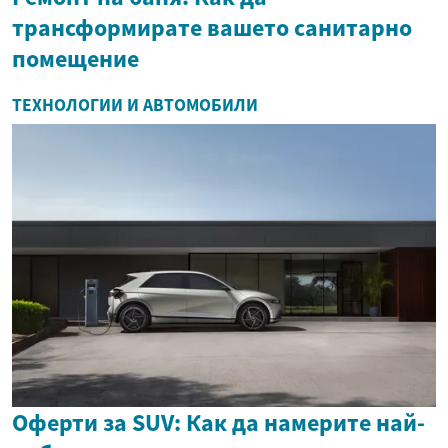
трансформирате вашето санитарно
помещение
ТЕХНОЛОГИИ И АВТОМОБИЛИ
Оферти за SUV: Как да намерите най-