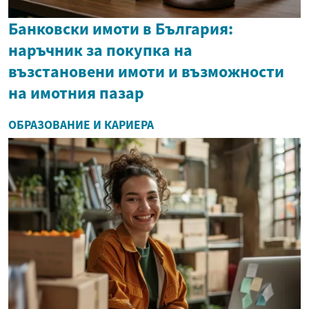
Банковски имоти в България:
наръчник за покупка на
възстановени имоти и възможности
на имотния пазар
ОБРАЗОВАНИЕ И КАРИЕРА