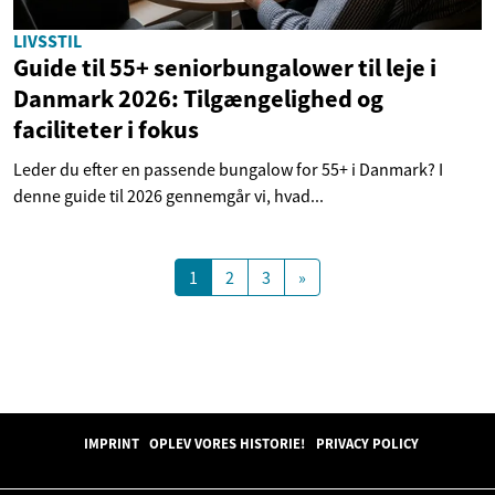
LIVSSTIL
Guide til 55+ seniorbungalower til leje i
Danmark 2026: Tilgængelighed og
faciliteter i fokus
Leder du efter en passende bungalow for 55+ i Danmark? I
denne guide til 2026 gennemgår vi, hvad...
1
2
3
»
IMPRINT
OPLEV VORES HISTORIE!
PRIVACY POLICY