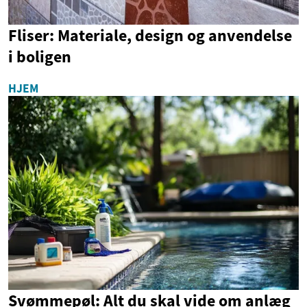
Fliser: Materiale, design og anvendelse
i boligen
HJEM
Svømmepøl: Alt du skal vide om anlæg