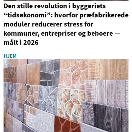
Den stille revolution i byggeriets
“tidsøkonomi”: hvorfor præfabrikerede
moduler reducerer stress for
kommuner, entrepriser og beboere —
målt i 2026
HJEM