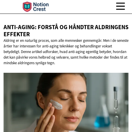
ANTI-AGING: FORSTÅ OG HÅNDTER
ALDRINGENS
EFFEKTER
Aldring er en naturlig proces, som alle mennesker gennemgår. Men i de seneste
årtier har interessen for anti-aging teknikker og behandlinger vokset
betydeligt. Denne artikel udforsker, hvad anti-aging egentlig betyder, hvordan
det kan påvirke vores helbred og velvære, samt hvilke metoder der findes til at
mindske aldringens synlige tegn.