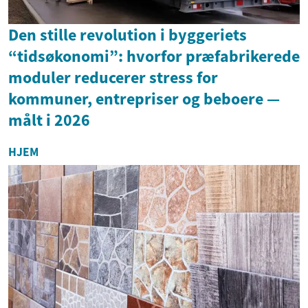
Den stille revolution i byggeriets
“tidsøkonomi”: hvorfor præfabrikerede
moduler reducerer stress for
kommuner, entrepriser og beboere —
målt i 2026
HJEM