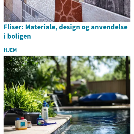
Fliser: Materiale, design og anvendelse
i boligen
HJEM