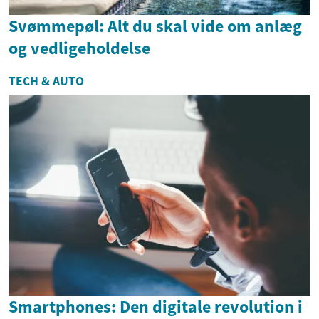
Svømmepøl: Alt du skal vide om anlæg
og vedligeholdelse
TECH & AUTO
Smartphones: Den digitale revolution i