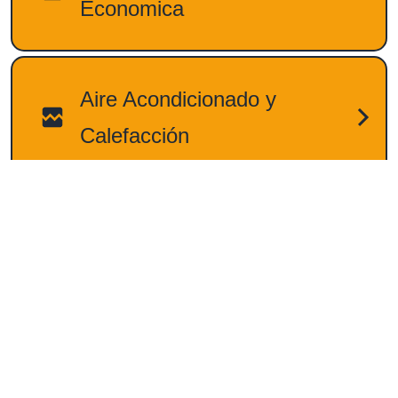
IMPRINT
¡DESCUBRE NUESTRA HISTORIA!
PRIVACY POLICY
NOTIONCREST.COM © 2026