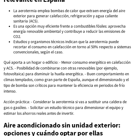
La aerotermia emplea bombas de calor que extraen energía del aire
exterior para generar calefacción, refrigeración y agua caliente
sanitaria (ACS).
Es una opción muy eficiente frente a combustibles fósiles: aprovecha
energía renovable ambiental y contribuye a reducir las emisiones de
CO2.
Estudios y organismos técnicos indican que la aerotermia puede
recortar el consumo en calefacción en torno al 50% respecto a sistemas
convencionales, según el caso.
Qué aporta a un hogar o edificio: - Menor consumo energético en calefacción
y ACS. - Posibilidad de combinarse con otras renovables (por ejemplo,
fotovoltaica) para disminuir la huella energética. - Buen comportamiento en
climas templados, como gran parte de España, aunque el dimensionado y el
tipo de bomba son críticos para mantener la eficiencia en periodos de frío
intenso.
Acción práctica: - Considerar la aerotermia si vas a sustituir una caldera de
gas o gasóleo. - Solicitar un estudio técnico para dimensionar el equipo y
estimar los ahorros reales antes de invertir.
Aire acondicionado sin unidad exterior:
opciones y cuándo optar por ellas