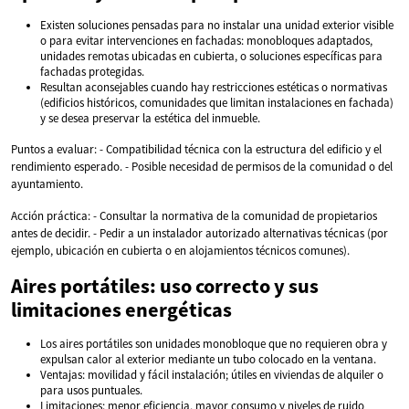
Existen soluciones pensadas para no instalar una unidad exterior visible
o para evitar intervenciones en fachadas: monobloques adaptados,
unidades remotas ubicadas en cubierta, o soluciones específicas para
fachadas protegidas.
Resultan aconsejables cuando hay restricciones estéticas o normativas
(edificios históricos, comunidades que limitan instalaciones en fachada)
y se desea preservar la estética del inmueble.
Puntos a evaluar: - Compatibilidad técnica con la estructura del edificio y el
rendimiento esperado. - Posible necesidad de permisos de la comunidad o del
ayuntamiento.
Acción práctica: - Consultar la normativa de la comunidad de propietarios
antes de decidir. - Pedir a un instalador autorizado alternativas técnicas (por
ejemplo, ubicación en cubierta o en alojamientos técnicos comunes).
Aires portátiles: uso correcto y sus
limitaciones energéticas
Los aires portátiles son unidades monobloque que no requieren obra y
expulsan calor al exterior mediante un tubo colocado en la ventana.
Ventajas: movilidad y fácil instalación; útiles en viviendas de alquiler o
para usos puntuales.
Limitaciones: menor eficiencia, mayor consumo y niveles de ruido