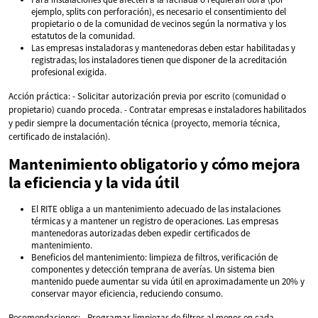
ejemplo, splits con perforación), es necesario el consentimiento del
propietario o de la comunidad de vecinos según la normativa y los
estatutos de la comunidad.
Las empresas instaladoras y mantenedoras deben estar habilitadas y
registradas; los instaladores tienen que disponer de la acreditación
profesional exigida.
Acción práctica: - Solicitar autorización previa por escrito (comunidad o
propietario) cuando proceda. - Contratar empresas e instaladores habilitados
y pedir siempre la documentación técnica (proyecto, memoria técnica,
certificado de instalación).
Mantenimiento obligatorio y cómo mejora
la eficiencia y la vida útil
El RITE obliga a un mantenimiento adecuado de las instalaciones
térmicas y a mantener un registro de operaciones. Las empresas
mantenedoras autorizadas deben expedir certificados de
mantenimiento.
Beneficios del mantenimiento: limpieza de filtros, verificación de
componentes y detección temprana de averías. Un sistema bien
mantenido puede aumentar su vida útil en aproximadamente un 20% y
conservar mayor eficiencia, reduciendo consumo.
Recomendaciones: - Programar limpiezas de filtros al menos en cada