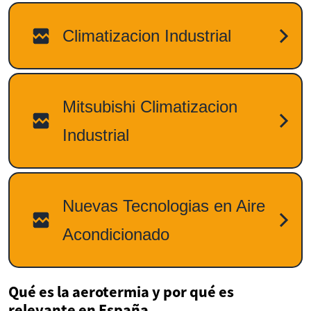
Qué es la aerotermia y por qué es
relevante en España