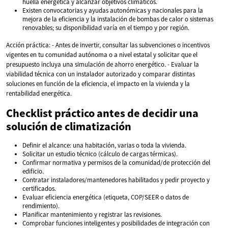
huella energética y alcanzar objetivos climáticos.
Existen convocatorias y ayudas autonómicas y nacionales para la
mejora de la eficiencia y la instalación de bombas de calor o sistemas
renovables; su disponibilidad varía en el tiempo y por región.
Acción práctica: - Antes de invertir, consultar las subvenciones o incentivos
vigentes en tu comunidad autónoma o a nivel estatal y solicitar que el
presupuesto incluya una simulación de ahorro energético. - Evaluar la
viabilidad técnica con un instalador autorizado y comparar distintas
soluciones en función de la eficiencia, el impacto en la vivienda y la
rentabilidad energética.
Checklist práctico antes de decidir una
solución de climatización
Definir el alcance: una habitación, varias o toda la vivienda.
Solicitar un estudio técnico (cálculo de cargas térmicas).
Confirmar normativa y permisos de la comunidad/de protección del
edificio.
Contratar instaladores/mantenedores habilitados y pedir proyecto y
certificados.
Evaluar eficiencia energética (etiqueta, COP/SEER o datos de
rendimiento).
Planificar mantenimiento y registrar las revisiones.
Comprobar funciones inteligentes y posibilidades de integración con