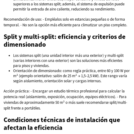
superiores a los sistemas split; además, el sistema de expulsión puede
permitir la entrada de aire caliente, reduciendo su rendimiento.
Recomendación de uso: - Empléalos solo en estancias pequeñas o de forma
temporal. - No son la opción más eficiente para climatizar un piso completo.
Split y multi-split: eficiencia y criterios de
dimensionado
Los sistemas split (una unidad interior más una exterior) y multi-split
(varias interiores con una exterior) son las soluciones más eficientes
para pisos y viviendas.
Orientación de dimensionado: como regla práctica, entre 60 y 100 W por
m² (ejemplo orientativo: salón de 25 m² → 1,5–2,5 kW). Este rango varía
según aislamiento, orientación solar y cargas internas.
Acción práctica: - Encargar un estudio térmico profesional para calcular la
potencia real (aislamiento, exposición, ocupación, equipos eléctricos). - Para
viviendas de aproximadamente 50 m² o más suele recomendarse split/multi-
split frente a portátiles.
Condiciones técnicas de instalación que
afectan la eficiencia