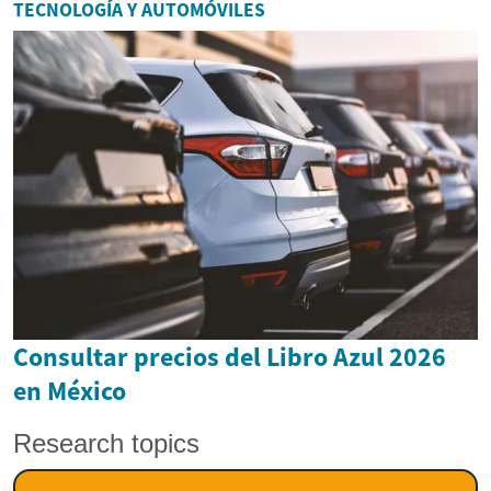
TECNOLOGÍA Y AUTOMÓVILES
Consultar precios del Libro Azul 2026
en México