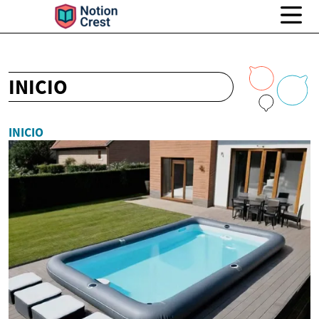
INICIO
INICIO