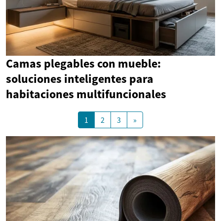
Camas plegables con mueble:
soluciones inteligentes para
habitaciones multifuncionales
1
2
3
»