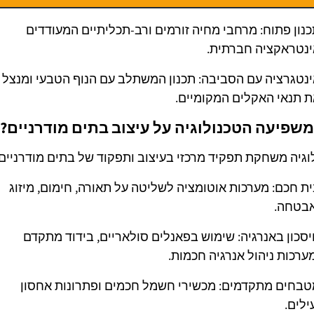
נון פתוח: מרחבי מחיה זורמים ורב-תכליתיים המעודדים
ינטראקציה חברתית.
נטגרציה עם הסביבה: תכנון המשתלב עם הנוף הטבעי ומנצל
 תנאי האקלים המקומיים.
משפיעה הטכנולוגיה על עיצוב בתים מודרניים?
וגיה משחקת תפקיד מרכזי בעיצוב ותפקוד של בתים מודרניים:
ת חכם: מערכות אוטומציה לשליטה על תאורה, חימום, מיזוג
אבטחה.
סכון באנרגיה: שימוש בפאנלים סולאריים, בידוד מתקדם
ערכות ניהול אנרגיה חכמות.
בחים מתקדמים: מכשירי חשמל חכמים ופתרונות אחסון
ילים.