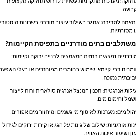
זוקה: מערכות מתקדמות עשויות לדרוש תחזוקה מקצועית
בועה.
אמה לסביבה: אתגר בשילוב עיצוב מודרני בשכונות היסטורי
 מסורתיות.
משתלבים בתים מודרניים בתפיסת הקיימות?
ודרניים נמצאים בחזית המאמצים לבנייה ירוקה וקיימות:
מרים ברי-קיימא: שימוש בחומרים ממוחזרים או בעלי השפעה
יבתית נמוכה.
ילות אנרגטית: תכנון המנצל אנרגיה סולארית ורוח לייצור
מל וחימום מים.
הול מים: מערכות לאיסוף מי גשמים ומיחזור מים אפורים.
נות אורגניות: שילוב של גינות על הגג או קירות ירוקים לגידול
ון ושיפור איכות האוויר.