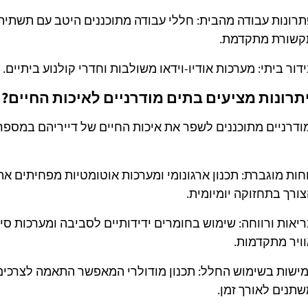
רונות עבודה מהבית: חללי עבודה מתוכננים היטב עם תשתית
קשורת מתקדמת.
דור ביתי: מערכות אודיו-וידאו משולבות וחדרי קולנוע ביתיים.
יתרונות מציעים בתים מודרניים לאיכות החיים?
ודרניים מתוכננים לשפר את איכות החיים של דייריהם במספר
חות מוגברת: תכנון ארגונומי ומערכות אוטומטיות מפחיתים את
ורך בתחזוקה יומיומית.
יאות ורווחה: שימוש בחומרים ידידותיים לסביבה ומערכות סינ
ויר מתקדמות.
ישות בשימוש החלל: תכנון מודולרי המאפשר התאמה לצרכים
תנים לאורך זמן.