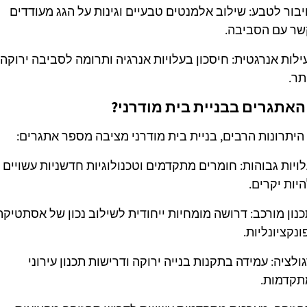
בור לטבע: שילוב אלמנטים טבעיים וגינות על הגג מעודדים
שר עם הסביבה.
ילות אנרגטית: חיסכון בעלויות אנרגיה ותרומה לסביבה ירוקה
תר.
אתגרים בבניית בית מודרני?
היתרונות הרבים, בניית בית מודרני מציבה מספר אתגרים:
ויות גבוהות: חומרים מתקדמים וטכנולוגיות חדשניות עשויים
יות יקרים.
נון מורכב: דרושה מומחיות ייחודית לשילוב נכון של אסתטיקה
ונקציונליות.
ולציה: עמידה בתקנות בנייה ירוקה ודרישות תכנון עירוני
תקדמות.