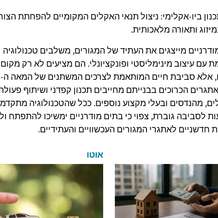
נון ביו-אקלימי: ניצול תנאי האקלים המקומיים להפחתת הצור
יזוג ותאורה מלאכותית.
ודרניים מייצגים את העתיד של המגורים, משלבים טכנולוגיה
 עם עיצוב מינימליסטי ופונקציונלי. הם מציעים לא רק מקום
תגרים הכרוכים בבנייתם מחייבים תכנון קפדני ושיתוף פעולה 
ים, מהנדסים ובעלי מקצוע נוספים. ככל שהטכנולוגיה מתקדמ
ות לסביבה גוברת, צפוי כי בתים מודרניים ימשיכו להתפתח ול
ת חדשניים לאתגרי המגורים העכשוויים והעתידיים.
אוטו