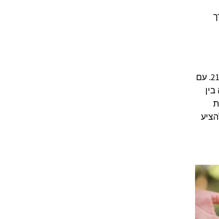
ך
מגורים, אלא סביבת חיים המותאמת לצרכים המשתנים של המאה ה-21. עם
בין
ת
הציע