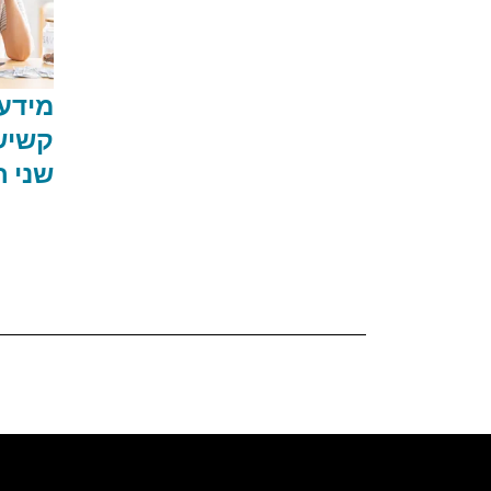
מידע 
קשיש
שני ח