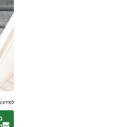
למידע נ
מ