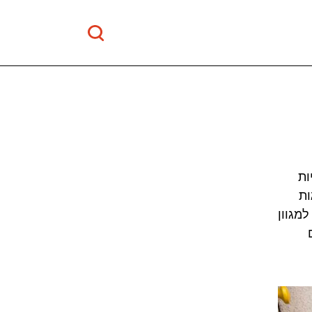
ות
ות
למגוון