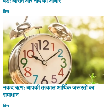
बेड: आराम और नींद का आधार
वित्त
नकद ऋण: आपकी तत्काल आर्थिक जरूरतों का
समाधान
वित्त