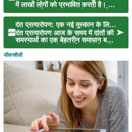
में लाखों लोगों को प्रभावित करती है। यह
हल्का असुविधाजनक या गंभीर और दुर्बल
करन...
दंत प्रत्यारोपण: एक नई मुस्कान के लिए आधुनिक समाधान
दंत प्रत्यारोपण आज के समय में दांतों की
समस्याओं का एक बेहतरीन समाधान बन
गया है। यह एक ऐसी प्रक्रिया है जिसमें
खोए हु...
जीवनशैली