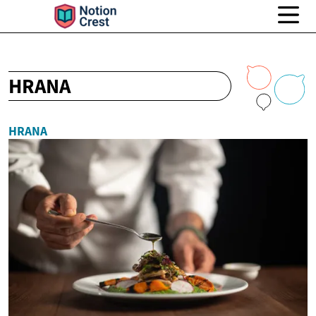
HRANA
HRANA