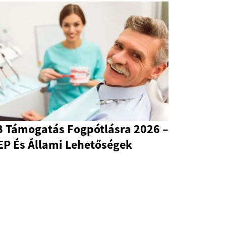
B Támogatás Fogpótlásra 2026 –
EP És Állami Lehetőségek