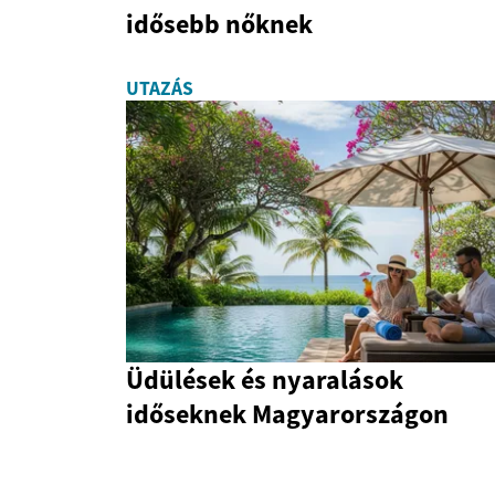
idősebb nőknek
UTAZÁS
Üdülések és nyaralások
időseknek Magyarországon