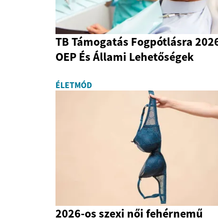
TB Támogatás Fogpótlásra 2026
OEP És Állami Lehetőségek
ÉLETMÓD
2026-os szexi női fehérnemű