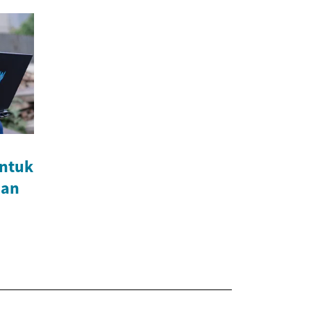
ntuk
aan