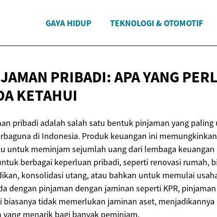
GAYA HIDUP
TEKNOLOGI & OTOMOTIF
JAMAN PRIBADI: APA YANG PER
DA KETAHUI
an pribadi adalah salah satu bentuk pinjaman yang palin
erbaguna di Indonesia. Produk keuangan ini memungkinkan
idu untuk meminjam sejumlah uang dari lembaga keuangan 
ntuk berbagai keperluan pribadi, seperti renovasi rumah, b
ikan, konsolidasi utang, atau bahkan untuk memulai usaha 
da dengan pinjaman dengan jaminan seperti KPR, pinjaman
i biasanya tidak memerlukan jaminan aset, menjadikannya
n yang menarik bagi banyak peminjam.