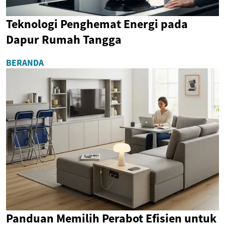
Teknologi Penghemat Energi pada
Dapur Rumah Tangga
BERANDA
Panduan Memilih Perabot Efisien untuk