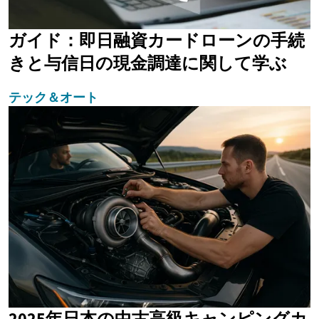
ガイド：即日融資カードローンの手続
きと与信日の現金調達に関して学ぶ
テック＆オート
2025年日本の中古高級キャンピングカ