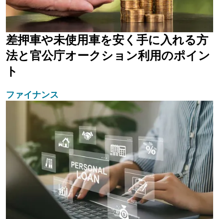
差押車や未使用車を安く手に入れる方
法と官公庁オークション利用のポイン
ト
ファイナンス