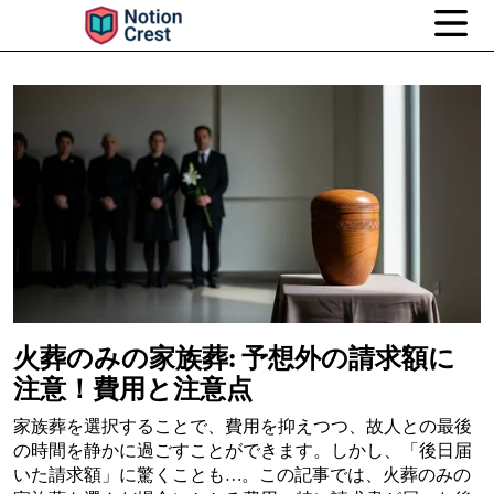
火葬のみの家族葬: 予想外の請求額に
注意！費用と注意点
家族葬を選択することで、費用を抑えつつ、故人との最後
の時間を静かに過ごすことができます。しかし、「後日届
いた請求額」に驚くことも…。この記事では、火葬のみの