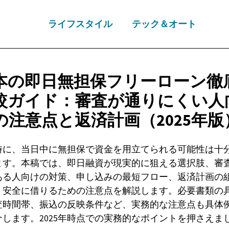
ライフスタイル
テック＆オート
本の即日無担保フリーローン徹
較ガイド：審査が通りにくい人
の注意点と返済計画（2025年版
時に、当日中に無担保で資金を用立てられる可能性は十
ます。本稿では、即日融資が現実的に狙える選択肢、審
ある人向けの対策、申し込みの最短フロー、返済計画の
、安全に借りるための注意点を解説します。必要書類の
査時間帯、振込の反映条件など、実務的な注意点も具体
介します。2025年時点での実務的なポイントを押さえま