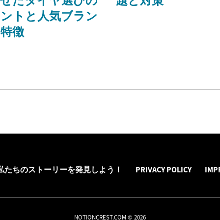
わせたタイヤ選びの
題と対策
イントと人気ブラン
特徴
私たちのストーリーを発見しよう！
PRIVACY POLICY
IMP
NOTIONCREST.COM © 2026