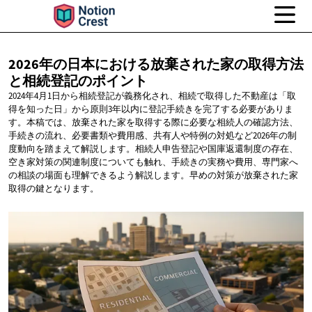
2026年の日本における放棄された家の取得方法
と相続登記のポイント
2024年4月1日から相続登記が義務化され、相続で取得した不動産は「取
得を知った日」から原則3年以内に登記手続きを完了する必要がありま
す。本稿では、放棄された家を取得する際に必要な相続人の確認方法、
手続きの流れ、必要書類や費用感、共有人や特例の対処など2026年の制
度動向を踏まえて解説します。相続人申告登記や国庫返還制度の存在、
空き家対策の関連制度についても触れ、手続きの実務や費用、専門家へ
の相談の場面も理解できるよう解説します。早めの対策が放棄された家
取得の鍵となります。