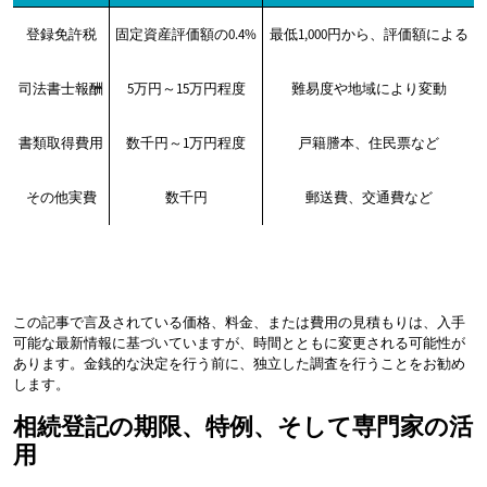
登録免許税
固定資産評価額の0.4%
最低1,000円から、評価額による
司法書士報酬
5万円～15万円程度
難易度や地域により変動
書類取得費用
数千円～1万円程度
戸籍謄本、住民票など
その他実費
数千円
郵送費、交通費など
この記事で言及されている価格、料金、または費用の見積もりは、入手
可能な最新情報に基づいていますが、時間とともに変更される可能性が
あります。金銭的な決定を行う前に、独立した調査を行うことをお勧め
します。
相続登記の期限、特例、そして専門家の活
用