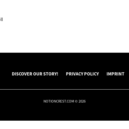
ll
DISCOVER OUR STORY!
PRIVACY POLICY
IMPRINT
NOTIONCREST.COM © 2026