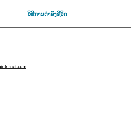
ວິທີການດຳລົງຊີວິດ
internet.com