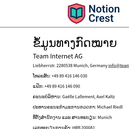
ຂໍ້ມູນທາງກົດໝາຍ
Team Internet AG
Liebherrstr. 2280538 Munich, Germany
info@team
ໂທລະສັບ: +49 89 416 146 030
ແຟັກ: +49 89 416 146 090
ຄະນະບໍລິຫານ: Gaëlle Lallement, Axel Kaltz
ປະທານຄະນະກຳມະການກວດກາ: Michael Riedl
ທີ່ຕັ້ງສຳນັກງານ ແລະ ສານທະບຽນ: Munich
ເລກທະບຽນການຄ້າ: HRB 200081