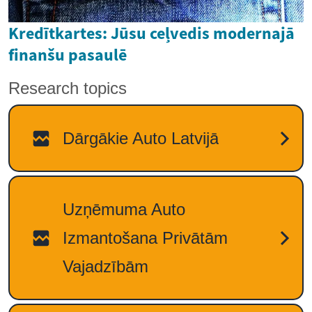
Kredītkartes: Jūsu ceļvedis modernajā
finanšu pasaulē