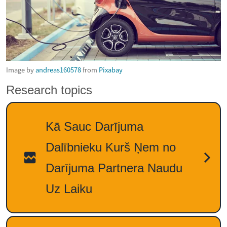
Image by
andreas160578
from
Pixabay